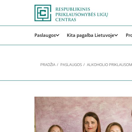
Paslaugos
Kita pagalba Lietuvoje
Pr
PRADŽIA
PASLAUGOS
ALKOHOLIO PRIKLAUSOM