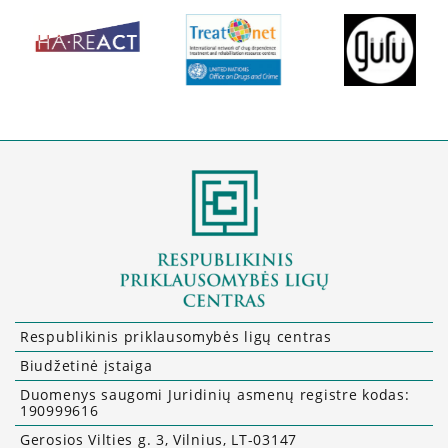
Savanorių anketa
DUK
Leidiniai
Respublikinis priklausomybės ligų centras
Biudžetinė įstaiga
Duomenys saugomi Juridinių asmenų registre kodas:
190999616
Gerosios Vilties g. 3, Vilnius, LT-03147