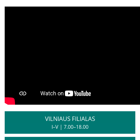
Kita pagalba Lietuvoje
Valstybinės įstaigos
Nevyriausybinės organizacijos
Priklausomybių konsultantai
Žemo slenksčio paslaugos
CRAFT specialistų konsultacijos
VILNIAUS FILIALAS
Informacija tėvams
I–V
|
7.00–18.00