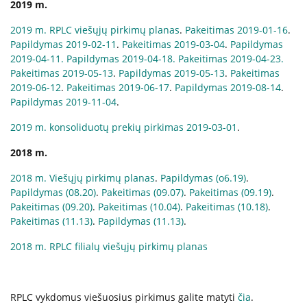
2019 m.
2019 m. RPLC viešųjų pirkimų planas
.
Pakeitimas 2019-01-16
.
Papildymas 2019-02-11
.
Pakeitimas 2019-03-04
.
Papildymas
2019-04-11.
Papildymas 2019-04-18.
Pakeitimas 2019-04-23.
Pakeitimas 2019-05-13
.
Papildymas 2019-05-13
.
Pakeitimas
2019-06-12
.
Pakeitimas 2019-06-17
.
Papildymas 2019-08-14
.
Papildymas 2019-11-04
.
2019 m. konsoliduotų prekių pirkimas 2019-03-01
.
2018 m.
2018 m. Viešųjų pirkimų planas
.
Papildymas (o6.19)
.
Papildymas (08.20)
.
Pakeitimas (09.07)
.
Pakeitimas (09.19)
.
Pakeitimas (09.20)
.
Pakeitimas (10.04)
.
Pakeitimas (10.18)
.
Pakeitimas (11.13)
.
Papildymas (11.13)
.
2018 m. RPLC filialų viešųjų pirkimų planas
RPLC vykdomus viešuosius pirkimus galite matyti
čia
.