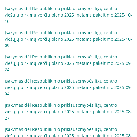
Informacija psichikos sveikatos centrams
Įsakymas dėl Respublikinio priklausomybės ligų centro
viešųjų pirkimų verčių plano 2025 metams pakeitimo 2025-10-
16
Projektai
Įsakymas dėl Respublikinio priklausomybės ligų centro
viešųjų pirkimų verčių plano 2025 metams pakeitimo 2025-10-
Naujienos
09
Įsakymas dėl Respublikinio priklausomybės ligų centro
Apie paslaugas
viešųjų pirkimų verčių plano 2025 metams pakeitimo 2025-09-
24
Tyrimai
Įsakymas dėl Respublikinio priklausomybės ligų centro
viešųjų pirkimų verčių plano 2025 metams pakeitimo 2025-09-
04
Renginiai
Įsakymas dėl Respublikinio priklausomybės ligų centro
viešųjų pirkimų verčių plano 2025 metams pakeitimo 2025-08-
Įvykiai
27
Įsakymas dėl Respublikinio priklausomybės ligų centro
viešųjų pirkimų verčių plano 2025 metams pakeitimo 2025-08-