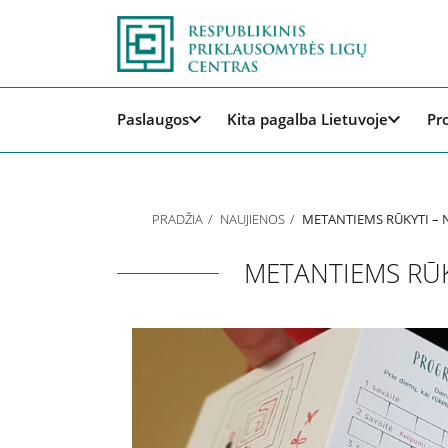
Paslaugos
Kita pagalba Lietuvoje
Pr
PRADŽIA
NAUJIENOS
METANTIEMS RŪKYTI –
METANTIEMS RŪK