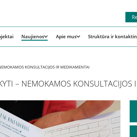
Re
ojektai
Naujienos
Apie mus
Struktūra ir kontaktin
 NEMOKAMOS KONSULTACIJOS IR MEDIKAMENTAI
YTI – NEMOKAMOS KONSULTACIJOS 