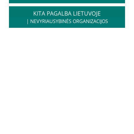
Atsakomybė
Elgesio kodeksas
KITA PAGALBA LIETUVOJE
Informacija dėl privačių interesų deklaravimo
|
NEVYRIAUSYBINĖS ORGANIZACIJOS
RPLC dovanų politika
Duomenys
Duomenų apsauga
Atviri duomenys
Veikla
RPLC nuostatai
Veiklos sritys
Teisinė informacija
RPLC vidaus tvarkos taisyklės (informacija
pacientams)