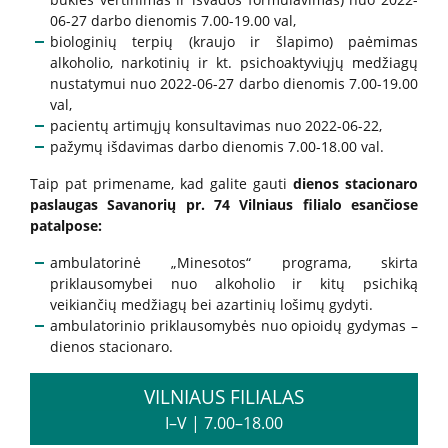
Informacija psichikos sveikatos centrams
06-27 darbo dienomis 7.00-19.00 val,
biologinių terpių (kraujo ir šlapimo) paėmimas
alkoholio, narkotinių ir kt. psichoaktyviųjų medžiagų
nustatymui nuo 2022-06-27 darbo dienomis 7.00-19.00
Projektai
val,
pacientų artimųjų konsultavimas nuo 2022-06-22,
Naujienos
pažymų išdavimas darbo dienomis 7.00-18.00 val.
Taip pat primename, kad galite gauti
dienos stacionaro
Apie paslaugas
paslaugas Savanorių pr. 74 Vilniaus filialo esančiose
patalpose:
Tyrimai
ambulatorinė „Minesotos“ programa, skirta
priklausomybei nuo alkoholio ir kitų psichiką
veikiančių medžiagų bei azartinių lošimų gydyti.
Renginiai
ambulatorinio priklausomybės nuo opioidų gydymas –
dienos stacionaro.
Įvykiai
VILNIAUS FILIALAS
I–V
|
7.00–18.00