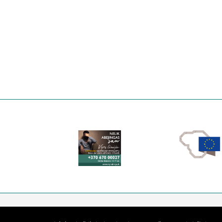
Respublikinis pri