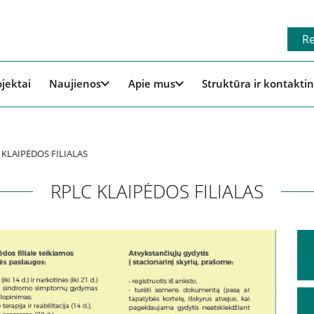
Re
ojektai
Naujienos
Apie mus
Struktūra ir kontaktin
 KLAIPĖDOS FILIALAS
RPLC KLAIPĖDOS FILIALAS