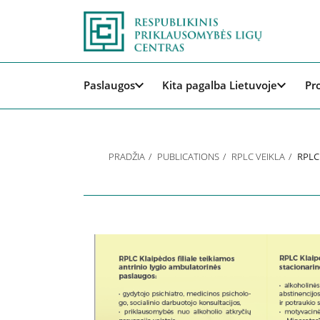
Paslaugos
Kita pagalba Lietuvoje
Pr
PRADŽIA
PUBLICATIONS
RPLC VEIKLA
RPLC