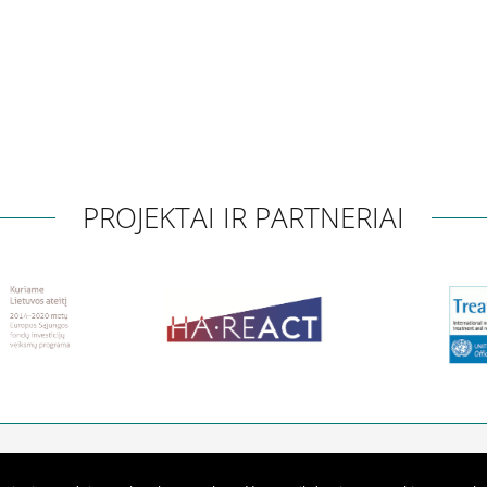
PROJEKTAI IR PARTNERIAI
klausomybės ligų centras
Telefonas:
0 5 213 7274