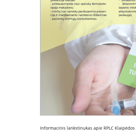
Informacinis lankstinukas apie RPLC Klaipėdos f