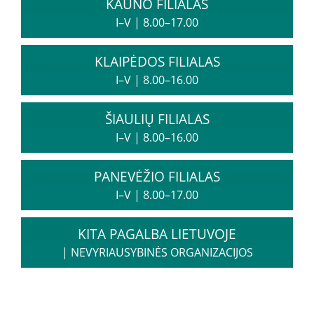
KAUNO FILIALAS
Informacija psichikos sveikatos centrams
I–V
|
8.00–17.00
KLAIPĖDOS FILIALAS
Projektai
I–V
|
8.00–16.00
Naujienos
ŠIAULIŲ FILIALAS
Apie paslaugas
I–V
|
8.00–16.00
Tyrimai
PANEVĖŽIO FILIALAS
I–V
|
8.00–17.00
Renginiai
KITA PAGALBA LIETUVOJE
|
NEVYRIAUSYBINĖS ORGANIZACIJOS
Įvykiai