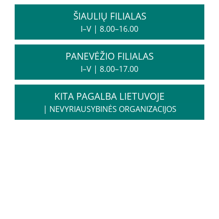
ŠIAULIŲ FILIALAS
I–V
|
8.00–16.00
PANEVĖŽIO FILIALAS
I–V
|
8.00–17.00
KITA PAGALBA LIETUVOJE
|
NEVYRIAUSYBINĖS ORGANIZACIJOS