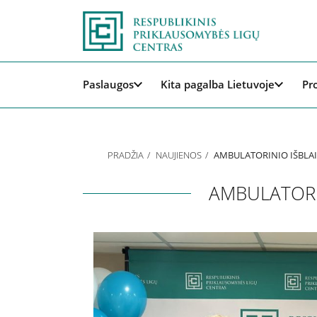
Paslaugos
Kita pagalba Lietuvoje
Pr
PRADŽIA
NAUJIENOS
AMBULATORINIO IŠBLAI
AMBULATORIN